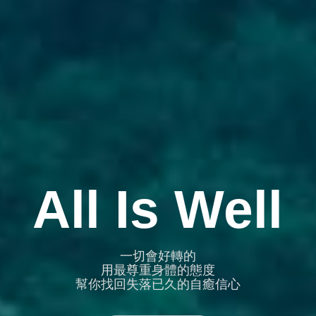
All Is Well
一切會好轉的
用最尊重身體的態度
幫你找回失落已久的自癒信心