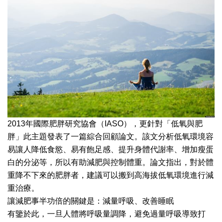
2013年國際肥胖研究協會（IASO），更針對「低氧與肥
胖」此主題發表了一篇綜合回顧論文。該文分析低氧環境容
易讓人降低食慾、易有飽足感、提升身體代謝率、增加瘦蛋
白的分泌等，所以有助減肥與控制體重。論文指出，對於體
重降不下來的肥胖者，建議可以搬到高海拔低氧環境進行減
重治療。
讓減肥事半功倍的關鍵是：減量呼吸、改善睡眠
有鑒於此，一旦人體將呼吸量調降，避免過量呼吸導致打