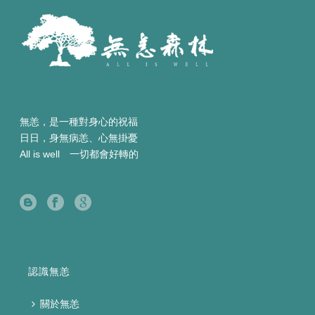
無恙，是一種對身心的祝福
日日，身無病恙、心無掛憂
All is well 一切都會好轉的
認識無恙
關於無恙