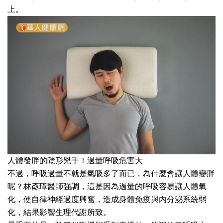
上。
人體發胖的隱形兇手！過量呼吸危害大
不過，呼吸過量不就是氣吸多了而已，為什麼會讓人體變胖
呢？林彥璋醫師強調，這是因為過量的呼吸容易讓人體氧
化，使自律神經過度興奮，造成身體免疫與內分泌系統弱
化，結果影響生理代謝所致。