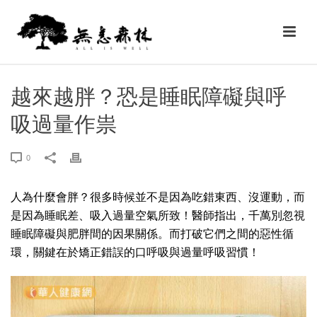
越來越胖？恐是睡眠障礙與呼
吸過量作祟
0
人為什麼會胖？很多時候並不是因為吃錯東西、沒運動，而
是因為睡眠差、吸入過量空氣所致！醫師指出，千萬別忽視
睡眠障礙與肥胖間的因果關係。而打破它們之間的惡性循
環，關鍵在於矯正錯誤的口呼吸與過量呼吸習慣！