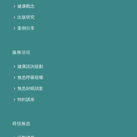
健康觀念
出版研究
案例分享
服務項目
健康諮詢規劃
無恙呼吸咬嘴
無恙好眠頭套
特約講座
尋找無恙