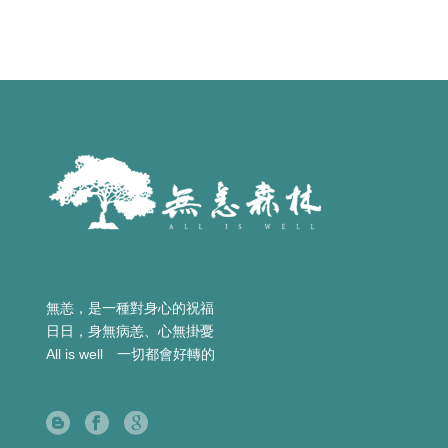
無恙，是一種對身心的祝福
日日，身無病恙、心無掛憂
All is well 一切都會好轉的