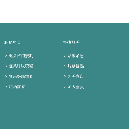
服務項目
尋找無恙
健康諮詢規劃
活動消息
無恙呼吸咬嘴
服務據點
無恙好眠頭套
無恙商店
特約講座
加入會員