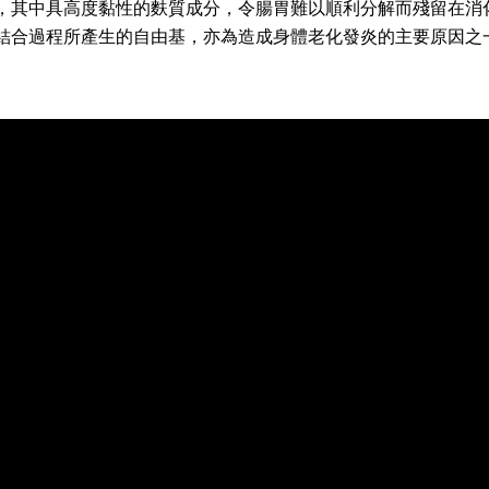
，其中具高度黏性的麩質成分，令腸胃難以順利分解而殘留在消
結合過程所產生的自由基，亦為造成身體老化發炎的主要原因之