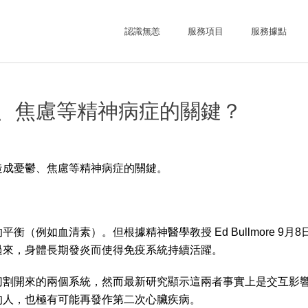
認識無恙
服務項目
服務據點
、焦慮等精神病症的關鍵？
造成憂鬱、焦慮等精神病症的關鍵。
（例如血清素）。但根據精神醫學教授 Ed Bullmore 9
過來，身體長期發炎而使得免疫系統持續活躍。
切割開來的兩個系統，然而最新研究顯示這兩者事實上是交互影
的人，也極有可能再發作第二次心臟疾病。