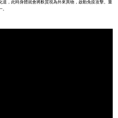
化道，此時身體就會將麩質視為外來異物，啟動免疫攻擊。重
一。