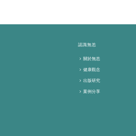
認識無恙
關於無恙
健康觀念
出版研究
案例分享