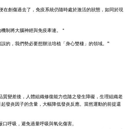
，顯示即便在創傷過去了，免疫系統仍隨時處於激活的狀態，如同於現
的機制將大腦神經與免疫牽連。＂
誤的，我們勢必要想辦法培植「身心雙棲」的領域。”
品質變差後，人體組織修復能力也隨之發生障礙，生理組織老
低血液中引起發炎因子的含量，大幅降低發炎反應。當然運動的前提還
蔽口呼吸，避免過量呼吸與氧化傷害。