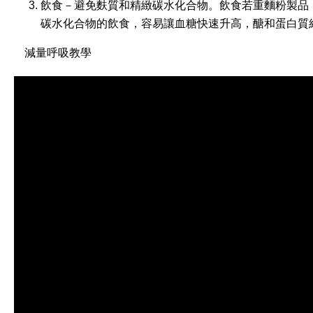
飲食
－避免麩質和精緻碳水化合物。飲食若重麵粉製品
碳水化合物的飲食，容易讓血糖快速升高，醣和蛋白質
減量呼吸教學