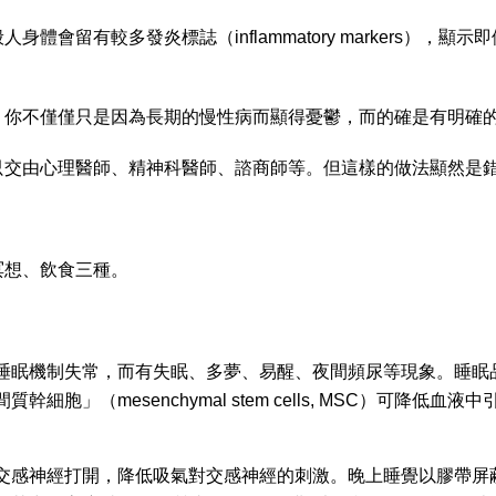
會留有較多發炎標誌（inflammatory markers）
，你不僅僅只是因為長期的慢性病而顯得憂鬱，而的確是有明確
只交由心理醫師、精神科醫師、諮商師等。但這樣的做法顯然是錯
冥想、飲食三種。
睡眠機制失常，而有失眠、多夢、易醒、夜間頻尿等現象。睡眠
胞」（mesenchymal stem cells, MSC）可降
交感神經打開，降低吸氣對交感神經的刺激。晚上睡覺以膠帶屏