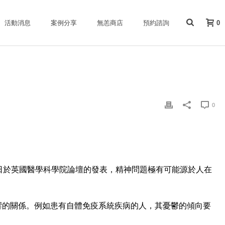
活動消息
案例分享
無恙商店
預約諮詢
0
0
月8日於英國醫學科學院論壇的發表，精神問題極有可能源於人在
響的關係。例如患有自體免疫系統疾病的人，其憂鬱的傾向要