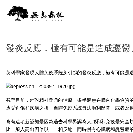
發炎反應，極有可能是造成憂鬱
英科學家發現人體免疫系統所引起的發炎反應，極有可能是
截至目前，針對精神問題的治療，多半聚焦在腦內化學物質的平衡
遭受創傷和疾病之後，自體免疫系統無法順利關閉，或者反
會有這項新認知是因為過去科學界認為大腦和和免疫是完全
比一般人高出四倍以上；相反地，同時併有心臟病和憂鬱症